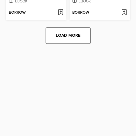
EBOOK
EBOOK
BORROW
BORROW
LOAD MORE