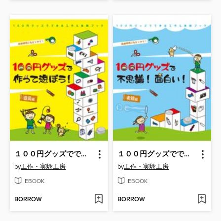
１００円グッズでできる工作＆実験ブック１ １００円グッズで作って遊ぼう!遊具編
１００円グッズでできる工作＆実験ブック２ １００円グッズで不思議!面白い!実験編
by
工作・実験工房
by
工作・実験工房
EBOOK
EBOOK
BORROW
BORROW