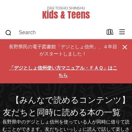
DIGI TOSHO SHINSHU
Kids & Teens
×
長野県民の電子図書館「デジとしょ信州」、４年目
がスタートしました！
「デジとしょ信州使い方マニュアル・ＦＡＱ」はこ
ちら
【みんなで読めるコンテンツ】
友だちと同時に読める本の一覧
長野県中のデジとしょ信州を使っている人が同時に借りて読
むことができます。友だちといっしょに読んで話して楽しさ