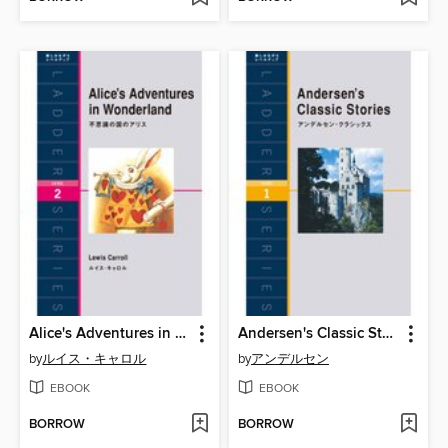
Alice's Adventures in Wonderland 不思議の国のアリス
Andersen's Classic Stories アンデルセン・クラシックス
by
ルイス・キャロル
by
アンデルセン
EBOOK
EBOOK
BORROW
BORROW